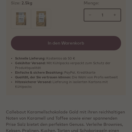
Size:
Menge:
2.5kg
−
+
ausgewählt
In den Warenkorb
Schnelle Lieferung:
Kostenlos ab 50 €
Gekühlter Versand:
Mit Kühlpacks verpackt zum Schutz der
Produktqualität
Einfache & sichere Bezahlung:
PayPal, Kreditkarte
Qualität, der Sie vertrauen können:
Die Wahl von Profis weltweit
Hitzesicherer Versand:
Lieferung in isolierten Kartons mit
Kühlpacks
Callebaut Karamellschokolade Gold mit ihren reichhaltigen
Noten von Karamell und Toffee sowie einer spannenden
Prise Salz bietet den perfekten Genuss. Verleihe Brownies,
Keksen, Pralinen, Kuchen, Torten und Schokoriegeln einen