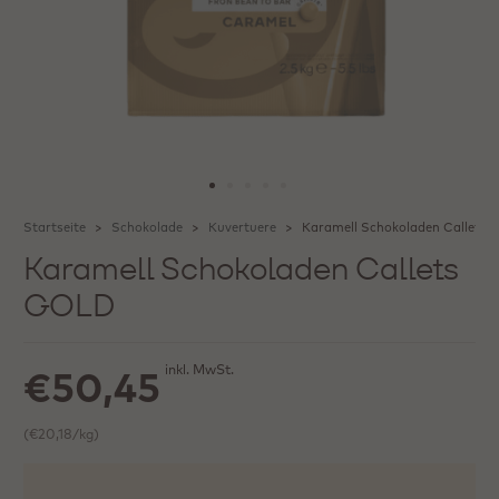
Startseite
Schokolade
Kuvertuere
Karamell Schokoladen Callets
Karamell Schokoladen Callets
GOLD
inkl. MwSt.
€50,45
(€20,18/kg)