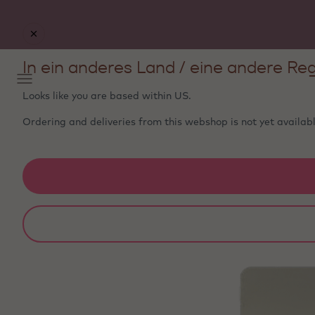
In ein anderes Land / eine andere Reg
Looks like you are based within
US
.
Ordering and deliveries from this webshop is not yet availabl