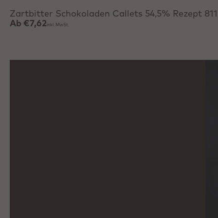
Zartbitter Schokoladen Callets 54,5% Rezept 811
Ab
€7,62
inkl. MwSt.