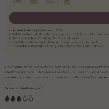
ausgewählt
Schnelle Lieferung:
Kostenlos ab 50 €
Gekühlter Versand:
Mit Kühlpacks verpackt zum Schutz der Produktqual
Einfache & sichere Bezahlung:
PayPal, Kreditkarte
Qualität, der Sie vertrauen können:
Die Wahl von Profis weltweit
Hitzesicherer Versand:
Lieferung in isolierten Kartons mit Kühlpacks
Callebaut Weiße Schokolade Rezept Nr. W2 hat einen perfekt 
Fließfähigkeit von 3 Tropfen ist sie für eine Vielzahl von Anwe
vielseitigen Geschmack beim Kreieren von Mousses, Eiscremes
Schokoladenflüssigkeit