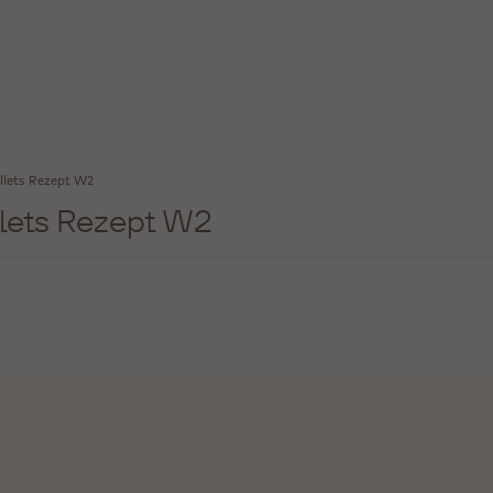
llets Rezept W2
lets Rezept W2