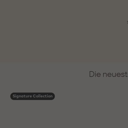
Die neuest
Signature Collection