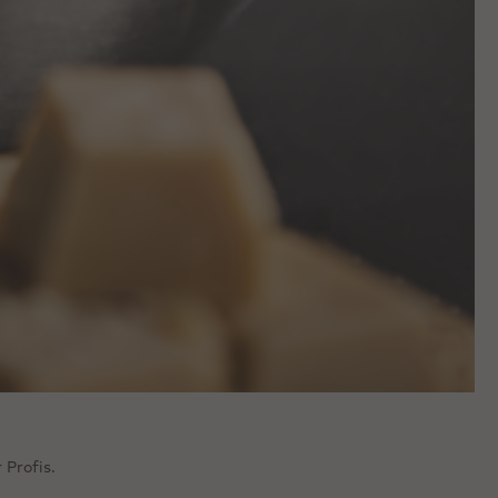
 Profis.