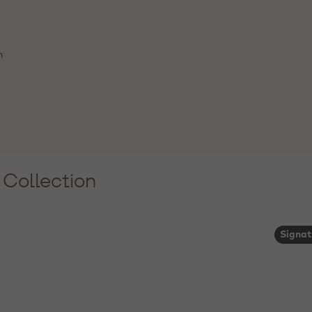
n
 Collection
Signat