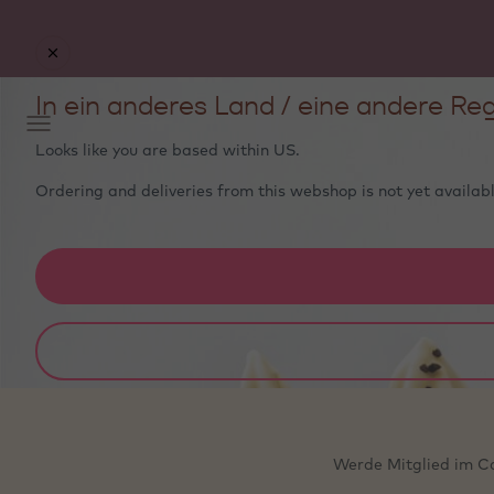
Startseite
Mach
In ein anderes Land / eine andere Reg
Looks like you are based within
US
.
Ordering and deliveries from this webshop is not yet availabl
Werde Mitglied im Ca