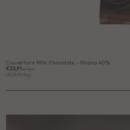
Schnell hinzufügen
Couverture Milk Chocolate - Ghana 40%
€23,91
inkl. MwSt.
(€23,91/kg)