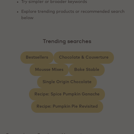
Try simpler or broader keywords
Explore trending products or recommended search
below
Trending searches
Bestsellers
Chocolate & Couverture
Mousse Mixes
Bake Stable
Single Origin Chocolate
Recipe: Spice Pumpkin Ganache
Recipe: Pumpkin Pie Revisited