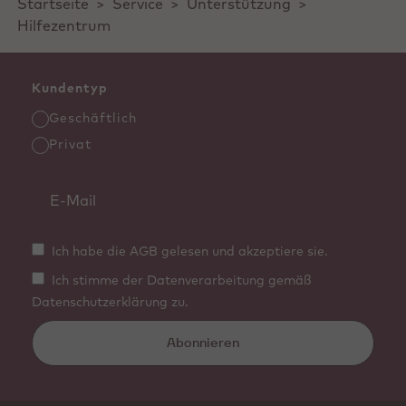
Startseite
>
Service
>
Unterstützung
>
Hilfezentrum
Kundentyp
Geschäftlich
Privat
Ich habe die AGB gelesen und akzeptiere sie.
Ich stimme der Datenverarbeitung gemäß
Datenschutzerklärung zu.
Abonnieren