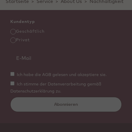
Startseite
>
Service
>
About Us
>
Nachhaltigkeit
Kundentyp
Geschäftlich
Privat
Ich habe die AGB gelesen und akzeptiere sie.
Ich stimme der Datenverarbeitung gemäß
Datenschutzerklärung zu.
Abonnieren