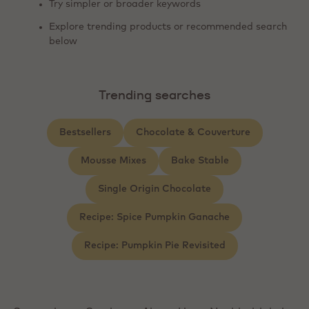
Try simpler or broader keywords
Explore trending products or recommended search
below
Trending searches
Bestsellers
Chocolate & Couverture
Mousse Mixes
Bake Stable
Single Origin Chocolate
Recipe: Spice Pumpkin Ganache
Recipe: Pumpkin Pie Revisited