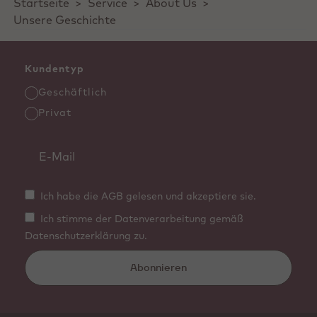
Startseite
>
Service
>
About Us
>
Unsere Geschichte
Kundentyp
Geschäftlich
Privat
Ich habe die AGB gelesen und akzeptiere sie.
Ich stimme der Datenverarbeitung gemäß
Datenschutzerklärung zu.
Abonnieren