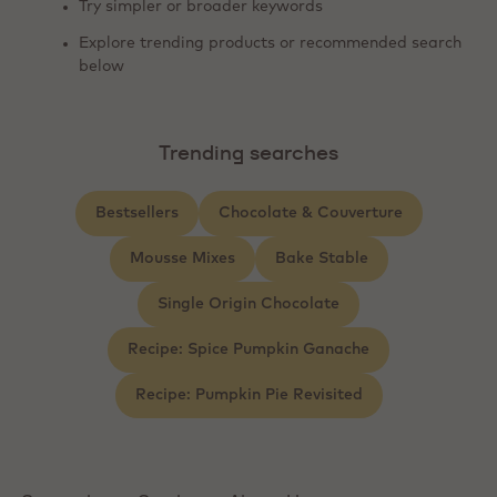
Try simpler or broader keywords
Explore trending products or recommended search
below
Trending searches
Bestsellers
Chocolate & Couverture
Mousse Mixes
Bake Stable
Single Origin Chocolate
Recipe: Spice Pumpkin Ganache
Recipe: Pumpkin Pie Revisited