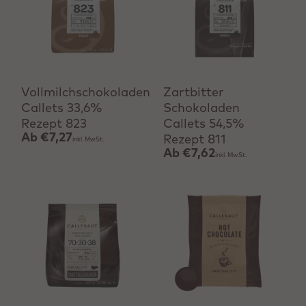
Produkt anzeigen
Produkt anzeigen
Vollmilchschokoladen
Zartbitter
Callets 33,6%
Schokoladen
Rezept 823
Callets 54,5%
Ab
€7,27
Rezept 811
inkl. MwSt.
Ab
€7,62
inkl. MwSt.
Produkt anzeigen
Schnell hinzufügen