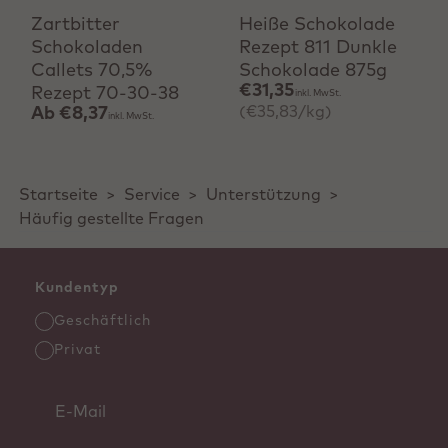
Zartbitter
Heiße Schokolade
Schokoladen
Rezept 811 Dunkle
Callets 70,5%
Schokolade 875g
€31,35
Rezept 70-30-38
inkl. MwSt.
(€35,83/kg)
Ab
€8,37
inkl. MwSt.
Startseite
>
Service
>
Unterstützung
>
Häufig gestellte Fragen
Kundentyp
Geschäftlich
Privat