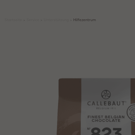
Startseite
>
Service
>
Unterstützung
>
Hilfezentrum