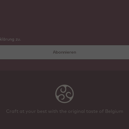
lärung zu.
Abonnieren
Craft at your best with the original taste of Belgium