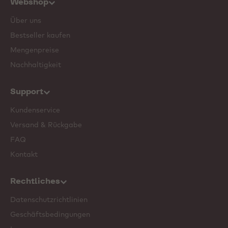
Webshop
Über uns
Bestseller kaufen
Mengenpreise
Nachhaltigkeit
Support
Kundenservice
Versand & Rückgabe
FAQ
Kontakt
Rechtliches
Datenschutzrichtlinien
Geschäftsbedingungen