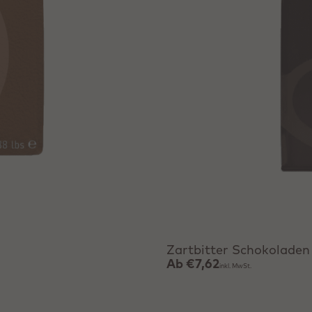
Produkt anzeigen
Zartbitter Schokoladen 
Ab
€7,62
inkl. MwSt.