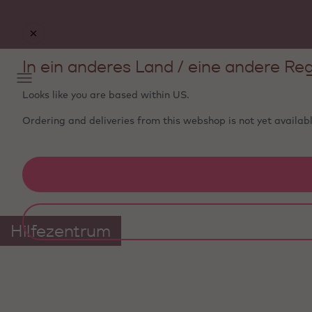
In ein anderes Land / eine andere Reg
Looks like you are based within
US
.
Ordering and deliveries from this webshop is not yet availabl
Hilfezentrum