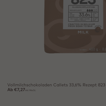
Produkt anzeigen
Vollmilchschokoladen Callets 33,6% Rezept 823
Ab
€7,27
inkl. MwSt.