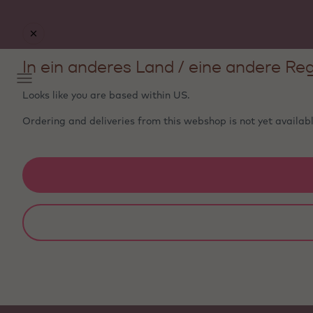
In ein anderes Land / eine andere Reg
Looks like you are based within
US
.
Ordering and deliveries from this webshop is not yet availabl