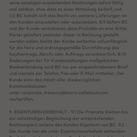
seine sonstigen ausstehenden Rechnungen sofort fällig
und zahlbar, ohne dass es einer Mitteilung bedarf, und
(ii) BC behält sich das Recht vor, weitere Lieferungen an
den Kunden einzustellen oder auszusetzen. 8.9 Sofern BC
und der Kunde vereinbaren, dass Produkte an eine dritte
Partei geliefert und/oder dieser in Rechnung gestellt
werden sollen, bleibt der Kunde weiterhin vollumfänglich
für die faire und ordnungsgemäße Durchführung des
Kaufvertrags, Abrufs oder Auftrags verantwortlich. 8.10
Änderungen der für Kundenzahlungen maßgeblichen
Bankverbindung wird BC nur per eingeschriebenem Brief
und niemals per Telefon, Fax oder E-Mail mitteilen. Der
Kunde kann den Inhalt aller diesbezüglichen
Kommunikationen
unter corporate_treasury@barry-callebaut.com
nachprüfen.
9. EIGENTUMSVORBEHALT - 9.1 Die Produkte bleiben bis
zur vollständigen Begleichung der entsprechenden
Rechnung(en) seitens des Kunden Eigentum von BC. 9.2
Der Kunde hat die unter Eigentumsvorbehalt stehenden