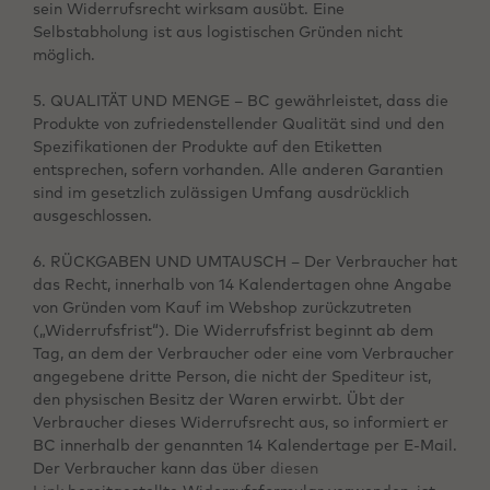
sein Widerrufsrecht wirksam ausübt. Eine
Selbstabholung ist aus logistischen Gründen nicht
möglich.
5. QUALITÄT UND MENGE – BC gewährleistet, dass die
Produkte von zufriedenstellender Qualität sind und den
Spezifikationen der Produkte auf den Etiketten
entsprechen, sofern vorhanden. Alle anderen Garantien
sind im gesetzlich zulässigen Umfang ausdrücklich
ausgeschlossen.
6. RÜCKGABEN UND UMTAUSCH – Der Verbraucher hat
das Recht, innerhalb von 14 Kalendertagen ohne Angabe
von Gründen vom Kauf im Webshop zurückzutreten
(„Widerrufsfrist“). Die Widerrufsfrist beginnt ab dem
Tag, an dem der Verbraucher oder eine vom Verbraucher
angegebene dritte Person, die nicht der Spediteur ist,
den physischen Besitz der Waren erwirbt. Übt der
Verbraucher dieses Widerrufsrecht aus, so informiert er
BC innerhalb der genannten 14 Kalendertage per E-Mail.
Der Verbraucher kann das über
diesen