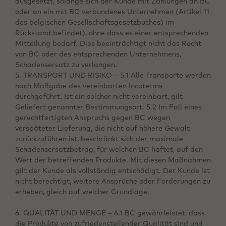
ausgesetzt, solange sich der Kunde mit Zahlungen an BC
oder an ein mit BC verbundenes Unternehmen (Artikel 11
des belgischen Gesellschaftsgesetzbuches) im
Rückstand befindet), ohne dass es einer entsprechenden
Mitteilung bedarf. Dies beeinträchtigt nicht das Recht
von BC oder des entsprechenden Unternehmens,
Schadensersatz zu verlangen.
5. TRANSPORT UND RISIKO – 5.1 Alle Transporte werden
nach Maßgabe des vereinbarten Incoterms
durchgeführt. Ist ein solcher nicht vereinbart, gilt
Geliefert genannter Bestimmungsort. 5.2 Im Fall eines
gerechtfertigten Anspruchs gegen BC wegen
verspäteter Lieferung, die nicht auf höhere Gewalt
zurückzuführen ist, beschränkt sich der maximale
Schadensersatzbetrag, für welchen BC haftet, auf den
Wert der betreffenden Produkte. Mit diesen Maßnahmen
gilt der Kunde als vollständig entschädigt. Der Kunde ist
nicht berechtigt, weitere Ansprüche oder Forderungen zu
erheben, gleich auf welcher Grundlage.
6. QUALITÄT UND MENGE – 6.1 BC gewährleistet, dass
die Produkte von zufriedenstellender Qualität sind und