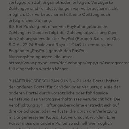
verfügbaren Zahlungsmethoden erfolgen. Verzögerte
Zahlungen sind für Bestellungen von Verbrauchern nicht
möglich. Der Verbraucher erhält eine Quittung nach
erfolgreicher Zahlung.
8.3 Bei Zahlung mit einer von PayPal angebotenen
Zahlungsmethode erfolgt die Zahlungsabwicklung über
den Zahlungsdienstleister PayPal (Europe) S.à r.l. et Cie,
S.C.A., 22-24 Boulevard Royal, L-2449 Luxemburg, im
Folgenden „PayPal“, gemäß den PayPal-
Nutzungsbedingungen, die unter
https://www.paypal.com/de/webapps/mpp/ua/useragreeme
full eingesehen werden können.
9. HAFTUNGSBESCHRÄNKUNG – 9.1 Jede Partei haftet
der anderen Partei für Schäden oder Verluste, die sie der
anderen Partei durch vorsätzliche oder fahrlässige
Verletzung des Vertragsverhältnisses verursacht hat. Die
Verpflichtung zur Haftungsübernahme erstreckt sich auf
direkte Schäden oder Verluste, die durch die Verletzung
mit angemessener Kausalität verursacht wurden. Eine
Partei muss die andere Partei so schnell wie möglich