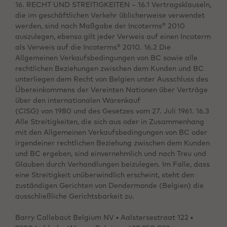
16. RECHT UND STREITIGKEITEN – 16.1 Vertragsklauseln,
die im geschäftlichen Verkehr üblicherweise verwendet
werden, sind nach Maßgabe der Incoterms® 2010
auszulegen, ebenso gilt jeder Verweis auf einen Incoterm
als Verweis auf die Incoterms® 2010. 16.2 Die
Allgemeinen Verkaufsbedingungen von BC sowie alle
rechtlichen Beziehungen zwischen dem Kunden und BC
unterliegen dem Recht von Belgien unter Ausschluss des
Übereinkommens der Vereinten Nationen über Verträge
über den internationalen Warenkauf
(CISG) von 1980 und des Gesetzes vom 27. Juli 1961. 16.3
Alle Streitigkeiten, die sich aus oder in Zusammenhang
mit den Allgemeinen Verkaufsbedingungen von BC oder
irgendeiner rechtlichen Beziehung zwischen dem Kunden
und BC ergeben, sind einvernehmlich und nach Treu und
Glauben durch Verhandlungen beizulegen. Im Falle, dass
eine Streitigkeit unüberwindlich erscheint, steht den
zuständigen Gerichten von Dendermonde (Belgien) die
ausschließliche Gerichtsbarkeit zu.
Barry Callebaut Belgium NV ▪ Aalstersestraat 122 ▪