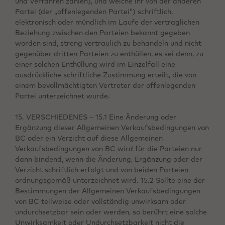
und Verfahren zählen), und welche ihr von der anderen
Partei (der „offenlegenden Partei“) schriftlich,
elektronisch oder mündlich im Laufe der vertraglichen
Beziehung zwischen den Parteien bekannt gegeben
worden sind, streng vertraulich zu behandeln und nicht
gegenüber dritten Parteien zu enthüllen, es sei denn, zu
einer solchen Enthüllung wird im Einzelfall eine
ausdrückliche schriftliche Zustimmung erteilt, die von
einem bevollmächtigten Vertreter der offenlegenden
Partei unterzeichnet wurde.
15. VERSCHIEDENES – 15.1 Eine Änderung oder
Ergänzung dieser Allgemeinen Verkaufsbedingungen von
BC oder ein Verzicht auf diese Allgemeinen
Verkaufsbedingungen von BC wird für die Parteien nur
dann bindend, wenn die Änderung, Ergänzung oder der
Verzicht schriftlich erfolgt und von beiden Parteien
ordnungsgemäß unterzeichnet wird. 15.2 Sollte eine der
Bestimmungen der Allgemeinen Verkaufsbedingungen
von BC teilweise oder vollständig unwirksam oder
undurchsetzbar sein oder werden, so berührt eine solche
Unwirksamkeit oder Undurchsetzbarkeit nicht die