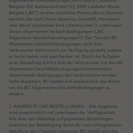
begleitenden Dienstleistungen durch Barry Callebaut
Belgium NV, Aalstersestraat 122, 9280 Lebbeke-Wieze,
Belgien („BC“) an eine natürliche Person, die zu Zwecken
handelt, die nicht ihrem Gewerbe, Geschäft, Handwerk
oder Beruf zuzuordnen sind („Verbraucher“), unterliegen
diesen allgemeinen Verkaufsbedingungen („BC
Allgemeine Geschäftsbedingungen“). Der Text der BC
Allgemeinen Geschäftsbedingungen wird dem
Verbraucher elektronisch zur Verfügung gestellt, sodass
er leicht lesbar und speicherbar ist. Durch die Aufgabe
einer Bestellung erklärt sich der Verbraucher mit den BC
Allgemeinen Geschäftsbedingungen einverstanden.
Abweichende Bedingungen des Verbrauchers werden
nicht akzeptiert. BC behält sich ausdrücklich das Recht
vor, die BC Allgemeinen Geschäftsbedingungen zu
ändern.
2. ANGEBOTE UND BESTELLUNGEN – Alle Angebote
sind unverbindlich und unterliegen der Verfügbarkeit.
Alle über den Webshop aufgegebenen Bestellungen
bedürfen der Bestätigung durch BC nach erfolgreichem
Abschluss des Checkout-Vorgangs. BC behält sich das