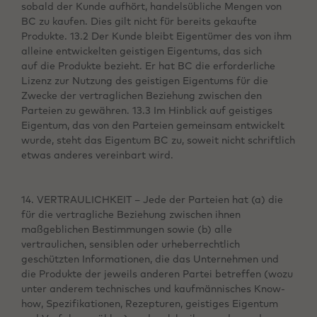
sobald der Kunde aufhört, handelsübliche Mengen von
BC zu kaufen. Dies gilt nicht für bereits gekaufte
Produkte. 13.2 Der Kunde bleibt Eigentümer des von ihm
alleine entwickelten geistigen Eigentums, das sich
auf die Produkte bezieht. Er hat BC die erforderliche
Lizenz zur Nutzung des geistigen Eigentums für die
Zwecke der vertraglichen Beziehung zwischen den
Parteien zu gewähren. 13.3 Im Hinblick auf geistiges
Eigentum, das von den Parteien gemeinsam entwickelt
wurde, steht das Eigentum BC zu, soweit nicht schriftlich
etwas anderes vereinbart wird.
14. VERTRAULICHKEIT – Jede der Parteien hat (a) die
für die vertragliche Beziehung zwischen ihnen
maßgeblichen Bestimmungen sowie (b) alle
vertraulichen, sensiblen oder urheberrechtlich
geschützten Informationen, die das Unternehmen und
die Produkte der jeweils anderen Partei betreffen (wozu
unter anderem technisches und kaufmännisches Know-
how, Spezifikationen, Rezepturen, geistiges Eigentum