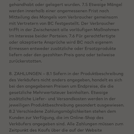
gehandhabt oder gelagert wurden. 7.5 Etwaige Mängel
werden innerhalb einer angemessenen Frist nach
Mitteilung des Mangels vom Verbraucher gemeinsam
mit Vertretern von BC festgestellt. Der Verbraucher
trifft in der Zwischenzeit alle vorläufigen Maßnahmen
im Interesse beider Parteien. 7.6 Für gerechtfertigte
oder akzeptierte Ansprüche wird BC nach eigenem
Ermessen entweder zusätzliche oder Ersatzprodukte
liefern oder den gezahlten Preis ganz oder teilweise
zurückerstatten.
8. ZAHLUNGEN – 8.1 Sofern in der Produktbeschreibung
des Verkäufers nicht anders angegeben, handelt es sich
bei den angegebenen Preisen um Endpreise, die die
gesetzliche Mehrwertsteuer beinhalten. Etwaige
zusätzliche Liefer- und Versandkosten werden in der
jeweiligen Produktbeschreibung gesondert ausgewiesen.
8.2 Verschiedene Zahlungsmöglichkeiten stehen dem
Kunden zur Verfügung, die im Online-Shop des
Verkäufers angegeben sind. Alle Zahlungen müssen zum
Zeitpunkt des Kaufs über die auf der Website