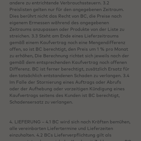
andere zu entrichtende Verbrauchssteuern. 3.2
Preislisten gelten nur für den angegebenen Zeitraum.
Dies berührt nicht das Recht von BC, die Preise nach
eigenem Ermessen während des angegebenen
Zeitraums anzupassen oder Produkte von der Liste zu
streichen. 3.3 Steht am Ende eines Lieferzeitraums
gemäß einem Kaufvertrag noch eine Mengendifferenz
offen, so ist BC berechtigt, den Preis um 1 % pro Monat
zu erhöhen, Die Berechnung richtet sich jeweils nach der
gemäß dem entsprechenden Kaufvertrag noch offenen
Differenz. BC ist ferner berechtigt, zusätzlich Ersatz für
den tatsächlich entstandenen Schaden zu verlangen. 3.4
Im Falle der Stornierung eines Auftrags oder Abrufs
oder der Aufhebung oder vorzeitigen Kündigung eines
Kaufvertrags seitens des Kunden ist BC berechtigt,
Schadensersatz zu verlangen.
4. LIEFERUNG – 4.1 BC wird sich nach Kräften bemühen,
alle vereinbarten Liefertermine und Lieferzeiten
einzuhalten. 4.2 BCs Lieferverpflichtung gilt als