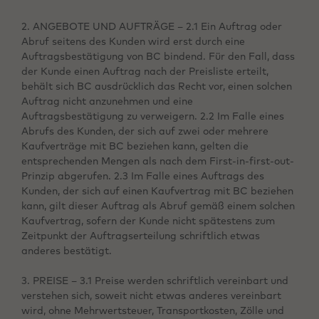
2. ANGEBOTE UND AUFTRÄGE – 2.1 Ein Auftrag oder
Abruf seitens des Kunden wird erst durch eine
Auftragsbestätigung von BC bindend. Für den Fall, dass
der Kunde einen Auftrag nach der Preisliste erteilt,
behält sich BC ausdrücklich das Recht vor, einen solchen
Auftrag nicht anzunehmen und eine
Auftragsbestätigung zu verweigern. 2.2 Im Falle eines
Abrufs des Kunden, der sich auf zwei oder mehrere
Kaufverträge mit BC beziehen kann, gelten die
entsprechenden Mengen als nach dem First-in-first-out-
Prinzip abgerufen. 2.3 Im Falle eines Auftrags des
Kunden, der sich auf einen Kaufvertrag mit BC beziehen
kann, gilt dieser Auftrag als Abruf gemäß einem solchen
Kaufvertrag, sofern der Kunde nicht spätestens zum
Zeitpunkt der Auftragserteilung schriftlich etwas
anderes bestätigt.
3. PREISE – 3.1 Preise werden schriftlich vereinbart und
verstehen sich, soweit nicht etwas anderes vereinbart
wird, ohne Mehrwertsteuer, Transportkosten, Zölle und