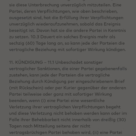
sie diese Unterbrechung unverzüglich mitzuteilen. Eine
Partei, deren Verpflichtungen, wie oben beschrieben,
ausgesetzt sind, hat die Erfüllung ihrer Verpflichtungen
unverzüglich wiederaufzunehmen, sobald das Ereignis
beseitigt ist. Davon hat sie die andere Partei in Kenntnis
zu setzen. 10.3 Dauert ein solches Ereignis mehr als
sechzig (60) Tage lang an, so kann jede der Parteien die
vertragliche Beziehung mit sofortiger Wirkung kündigen.
11. KÜNDIGUNG – 11.1 Unbeschadet sonstiger
vertraglicher Sanktionen, die einer Partei gegebenenfalls
zustehen, kann jede der Parteien die vertragliche
Beziehung durch Kündigung per eingeschriebenem Brief
(mit Rückschein) oder per Kurier gegenüber der anderen
Partei teilweise oder ganz mit sofortiger Wirkung
beenden, wenn (i) eine Partei eine wesentliche
Verletzung ihrer vertraglichen Verpflichtungen begeht
und diese Verletzung nicht behoben werden kann oder im
Falle ihrer Behebbarkeit nicht innerhalb von dreißig (30)
Tagen nach Mitteilung seitens der nicht
vertragsbrüchigen Partei behoben wird, (ii) eine Partei