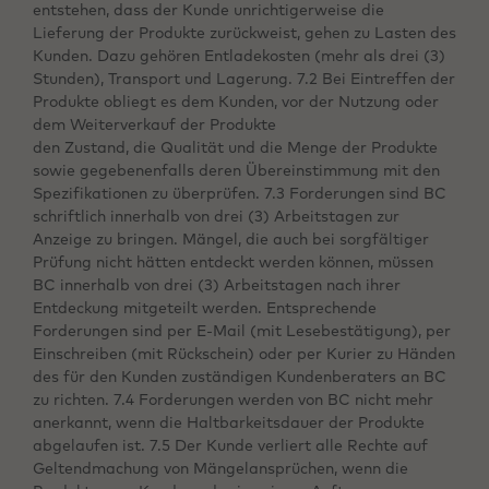
entstehen, dass der Kunde unrichtigerweise die
Lieferung der Produkte zurückweist, gehen zu Lasten des
Kunden. Dazu gehören Entladekosten (mehr als drei (3)
Stunden), Transport und Lagerung. 7.2 Bei Eintreffen der
Produkte obliegt es dem Kunden, vor der Nutzung oder
dem Weiterverkauf der Produkte
den Zustand, die Qualität und die Menge der Produkte
sowie gegebenenfalls deren Übereinstimmung mit den
Spezifikationen zu überprüfen. 7.3 Forderungen sind BC
schriftlich innerhalb von drei (3) Arbeitstagen zur
Anzeige zu bringen. Mängel, die auch bei sorgfältiger
Prüfung nicht hätten entdeckt werden können, müssen
BC innerhalb von drei (3) Arbeitstagen nach ihrer
Entdeckung mitgeteilt werden. Entsprechende
Forderungen sind per E-Mail (mit Lesebestätigung), per
Einschreiben (mit Rückschein) oder per Kurier zu Händen
des für den Kunden zuständigen Kundenberaters an BC
zu richten. 7.4 Forderungen werden von BC nicht mehr
anerkannt, wenn die Haltbarkeitsdauer der Produkte
abgelaufen ist. 7.5 Der Kunde verliert alle Rechte auf
Geltendmachung von Mängelansprüchen, wenn die