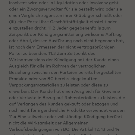
insolvent wird oder in Liquidation oder Insolvenz geht
oder ein Zwangsverwalter für sie bestellt wird oder sie
einen Vergleich zugunsten ihrer Gläubiger schließt oder
(iii) eine Partei ihre Geschäftstätigkeit einstellt oder
einzustellen droht. 11.2 Jeder gegebenenfalls zum
Zeitpunkt der Kündigungsmitteilung wirksame Auftrag
oder Abruf, dessen Ausführung noch nicht begonnen hat,
ist nach dem Ermessen der nicht vertragsbrüchigen
Partei zu beenden. 11.3 Zum Zeitpunkt des
Wirksamwerdens der Kündigung hat der Kunde einen
Ausgleich für alle im Rahmen der vertraglichen
Beziehung zwischen den Parteien bereits hergestellten
Produkte oder von BC bereits eingekauften
Verpackungsmaterialien zu leisten oder diese zu
erwerben. Der Kunde hat einen Ausgleich für Gewinne
oder Verluste in Bezug auf Rohmaterialien zu leisten, die
auf Verlangen des Kunden gekauft oder bezogen und
noch nicht für irgendwelche Produkte verwendet wurden.
11.4 Eine teilweise oder vollständige Kündigung berührt
nicht die Wirksamkeit der Allgemeinen
Verkaufsbedingungen von BC. Die Artikel 12, 13 und 14