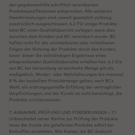
den gegebenenfalls schriftlich vereinbarten
Produktspezifikationen entsprechen. Alle weiteren
Gewährleistungen sind, soweit gesetzlich zulässig,
ausdrücklich ausgeschlossen. 6.2 Für einige Produkte
kann BC einen Qualitätsbericht vorlegen, wenn dies
zwischen dem Kunden und BC vereinbart wurde. BC
haftet nicht für die unmittelbaren oder mittelbaren
Folgen der Nutzung der Produkte durch den Kunden,
bevor dieser die vollständigen Ergebnisse eines
entsprechenden Qualitätsberichts erhalten hat. 6.3 Die
von BC bei Versendung verzeichnete Menge gilt als
maßgeblich. Minder- oder Mehrlieferungen bis maximal
8 % der bestellten Produktmenge gelten, nach BCs
Wahl, als ordnungsgemäße Erfüllung der vertraglichen
Verpflichtungen, und der Kunde ist nicht berechtigt, die
Produkte zurückzuweisen.
7. ANNAHME, PRÜFUNG UND FORDERUNGEN – 7.1
Unbeschadet seiner Rechte zur Prüfung der Produkte
muss der Kunde die gelieferten Produkte sofort bei
Eintreffen annehmen. Alle Kosten, die BC dadurch