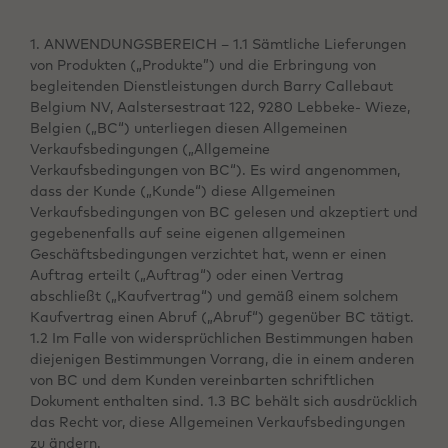
1. ANWENDUNGSBEREICH – 1.1 Sämtliche Lieferungen
von Produkten („Produkte”) und die Erbringung von
begleitenden Dienstleistungen durch Barry Callebaut
Belgium NV, Aalstersestraat 122, 9280 Lebbeke- Wieze,
Belgien („BC“) unterliegen diesen Allgemeinen
Verkaufsbedingungen („Allgemeine
Verkaufsbedingungen von BC“). Es wird angenommen,
dass der Kunde („Kunde“) diese Allgemeinen
Verkaufsbedingungen von BC gelesen und akzeptiert und
gegebenenfalls auf seine eigenen allgemeinen
Geschäftsbedingungen verzichtet hat, wenn er einen
Auftrag erteilt („Auftrag“) oder einen Vertrag
abschließt („Kaufvertrag“) und gemäß einem solchem
Kaufvertrag einen Abruf („Abruf“) gegenüber BC tätigt.
1.2 Im Falle von widersprüchlichen Bestimmungen haben
diejenigen Bestimmungen Vorrang, die in einem anderen
von BC und dem Kunden vereinbarten schriftlichen
Dokument enthalten sind. 1.3 BC behält sich ausdrücklich
das Recht vor, diese Allgemeinen Verkaufsbedingungen
zu ändern.