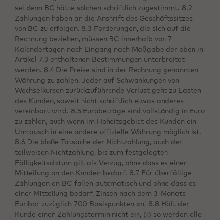
sei denn BC hätte solchen schriftlich zugestimmt. 8.2
Zahlungen haben an die Anshrift des Geschäftssitzes
von BC zu erfolgen. 8.3 Forderungen, die sich auf die
Rechnung beziehen, müssen BC innerhalb von 7
Kalendertagen nach Eingang nach Maßgabe der oben in
Artikel 7.3 enthaltenen Bestimmungen unterbreitet
werden. 8.4 Die Preise sind in der Rechnung genannten
Währung zu zahlen. Jeder auf Schwankungen von
Wechselkursen zurückzuführende Verlust geht zu Lasten
des Kunden, soweit nicht schriftlich etwas anderes
vereinbart wird. 8.5 Eurobeträge sind vollständig in Euro
zu zahlen, auch wenn im Hoheitsgebiet des Kunden ein
Umtausch in eine andere offizielle Währung möglich ist.
8.6 Die bloße Tatsache der Nichtzahlung, auch der
teilweisen Nichtzahlung, bis zum festgelegten
Fälligkeitsdatum gilt als Verzug, ohne dass es einer
Mitteilung an den Kunden bedarf. 8.7 Für überfällige
Zahlungen an BC fallen automatisch und ohne dass es
einer Mitteilung bedarf, Zinsen nach dem 3-Monats-
Euribor zuzüglich 700 Basispunkten an. 8.8 Hält der
Kunde einen Zahlungstermin nicht ein, (i) so werden alle