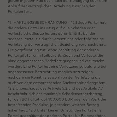
gelten in jedem Fall auch nach der Kündigung oder dem
Ablauf der vertraglichen Beziehung zwischen den
Parteien fort.
12. HAFTUNGSBESCHRÄNKUNG – 12.1 Jede Partei hat
die andere Partei in Bezug auf alle Schäden oder
Verluste schadlos zu halten, deren Eintritt bei der
anderen Partei sie durch vorsätzliche oder fahrlässige
Verletzung der vertraglichen Beziehung verursacht hat.
Die Verpflichtung zur Schadloshaltung der anderen
Partei gilt für unmittelbare Schäden und Verluste, die
ohne angemessenen Rechtfertigungsgrund verursacht
wurden. Eine Partei hat eine Verletzung so bald wie bei
angemessener Betrachtung möglich anzuzeigen,
nachdem sie Kenntnis sowohl von der Verletzung als
auch von dem entsprechenden Sachverhalt erlangt hat.
12.2 Unbeschadet des Artikels 5.2 und des Artikels 7.7
beschränkt sich der maximale Schadensersatzbetrag,
für den BC haftet, auf 100.000 EUR oder den Wert der
betreffenden Produkte, je nachdem welcher Betrag
höher liegt. 12.3 Unter keinen Umständen haftet eine
Partei gegenüber der anderen Partei für Folgeschäden,