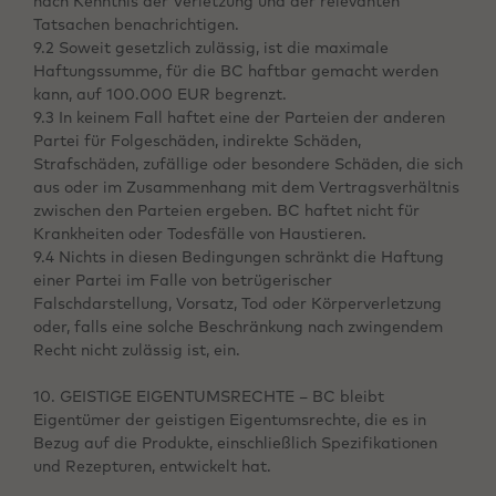
nach Kenntnis der Verletzung und der relevanten
Tatsachen benachrichtigen.
9.2 Soweit gesetzlich zulässig, ist die maximale
Haftungssumme, für die BC haftbar gemacht werden
kann, auf 100.000 EUR begrenzt.
9.3 In keinem Fall haftet eine der Parteien der anderen
Partei für Folgeschäden, indirekte Schäden,
Strafschäden, zufällige oder besondere Schäden, die sich
aus oder im Zusammenhang mit dem Vertragsverhältnis
zwischen den Parteien ergeben. BC haftet nicht für
Krankheiten oder Todesfälle von Haustieren.
9.4 Nichts in diesen Bedingungen schränkt die Haftung
einer Partei im Falle von betrügerischer
Falschdarstellung, Vorsatz, Tod oder Körperverletzung
oder, falls eine solche Beschränkung nach zwingendem
Recht nicht zulässig ist, ein.
10. GEISTIGE EIGENTUMSRECHTE – BC bleibt
Eigentümer der geistigen Eigentumsrechte, die es in
Bezug auf die Produkte, einschließlich Spezifikationen
und Rezepturen, entwickelt hat.