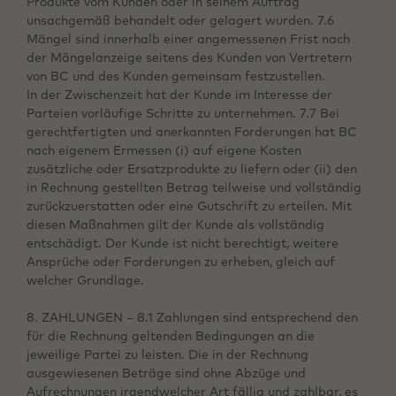
Produkte vom Kunden oder in seinem Auftrag
unsachgemäß behandelt oder gelagert wurden. 7.6
Mängel sind innerhalb einer angemessenen Frist nach
der Mängelanzeige seitens des Kunden von Vertretern
von BC und des Kunden gemeinsam festzustellen.
In der Zwischenzeit hat der Kunde im Interesse der
Parteien vorläufige Schritte zu unternehmen. 7.7 Bei
gerechtfertigten und anerkannten Forderungen hat BC
nach eigenem Ermessen (i) auf eigene Kosten
zusätzliche oder Ersatzprodukte zu liefern oder (ii) den
in Rechnung gestellten Betrag teilweise und vollständig
zurückzuerstatten oder eine Gutschrift zu erteilen. Mit
diesen Maßnahmen gilt der Kunde als vollständig
entschädigt. Der Kunde ist nicht berechtigt, weitere
Ansprüche oder Forderungen zu erheben, gleich auf
welcher Grundlage.
8. ZAHLUNGEN – 8.1 Zahlungen sind entsprechend den
für die Rechnung geltenden Bedingungen an die
jeweilige Partei zu leisten. Die in der Rechnung
ausgewiesenen Beträge sind ohne Abzüge und
Aufrechnungen irgendwelcher Art fällig und zahlbar, es