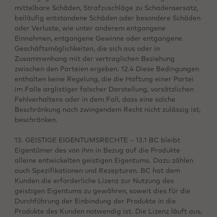
mittelbare Schäden, Strafzuschläge zu Schadensersatz,
beiläufig entstandene Schäden oder besondere Schäden
oder Verluste, wie unter anderem entgangene
Einnahmen, entgangene Gewinne oder entgangene
Geschäftsmöglichkeiten, die sich aus oder in
Zusammenhang mit der vertraglichen Beziehung
zwischen den Parteien ergeben. 12.4 Diese Bedingungen
enthalten keine Regelung, die die Haftung einer Partei
im Falle arglistiger falscher Darstellung, vorsätzlichen
Fehlverhaltens oder in dem Fall, dass eine solche
Beschränkung nach zwingendem Recht nicht zulässig ist,
beschränken.
13. GEISTIGE EIGENTUMSRECHTE – 13.1 BC bleibt
Eigentümer des von ihm in Bezug auf die Produkte
alleine entwickelten geistigen Eigentums. Dazu zählen
auch Spezifikationen und Rezepturen. BC hat dem
Kunden die erforderliche Lizenz zur Nutzung des
geistigen Eigentums zu gewähren, soweit dies für die
Durchführung der Einbindung der Produkte in die
Produkte des Kunden notwendig ist. Die Lizenz läuft aus,