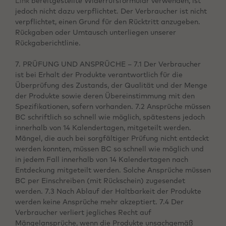
Link
bereitgestellte Widerrufsformular verwenden, ist
jedoch nicht dazu verpflichtet. Der Verbraucher ist nicht
verpflichtet, einen Grund für den Rücktritt anzugeben.
Rückgaben oder Umtausch unterliegen unserer
Rückgaberichtlinie.
7. PRÜFUNG UND ANSPRÜCHE – 7.1 Der Verbraucher
ist bei Erhalt der Produkte verantwortlich für die
Überprüfung des Zustands, der Qualität und der Menge
der Produkte sowie deren Übereinstimmung mit den
Spezifikationen, sofern vorhanden. 7.2 Ansprüche müssen
BC schriftlich so schnell wie möglich, spätestens jedoch
innerhalb von 14 Kalendertagen, mitgeteilt werden.
Mängel, die auch bei sorgfältiger Prüfung nicht entdeckt
werden konnten, müssen BC so schnell wie möglich und
in jedem Fall innerhalb von 14 Kalendertagen nach
Entdeckung mitgeteilt werden. Solche Ansprüche müssen
BC per Einschreiben (mit Rückschein) zugesendet
werden. 7.3 Nach Ablauf der Haltbarkeit der Produkte
werden keine Ansprüche mehr akzeptiert. 7.4 Der
Verbraucher verliert jegliches Recht auf
Mängelansprüche, wenn die Produkte unsachgemäß