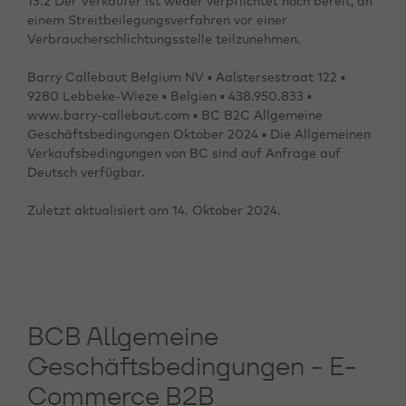
13.2 Der Verkäufer ist weder verpflichtet noch bereit, an
einem Streitbeilegungsverfahren vor einer
Verbraucherschlichtungsstelle teilzunehmen.
Barry Callebaut Belgium NV ▪ Aalstersestraat 122 ▪
9280 Lebbeke-Wieze ▪ Belgien ▪ 438.950.833 ▪
www.barry-callebaut.com ▪ BC B2C Allgemeine
Geschäftsbedingungen Oktober 2024 ▪ Die Allgemeinen
Verkaufsbedingungen von BC sind auf Anfrage auf
Deutsch verfügbar.
Zuletzt aktualisiert am 14. Oktober 2024.
BCB Allgemeine
Geschäftsbedingungen - E-
Commerce B2B