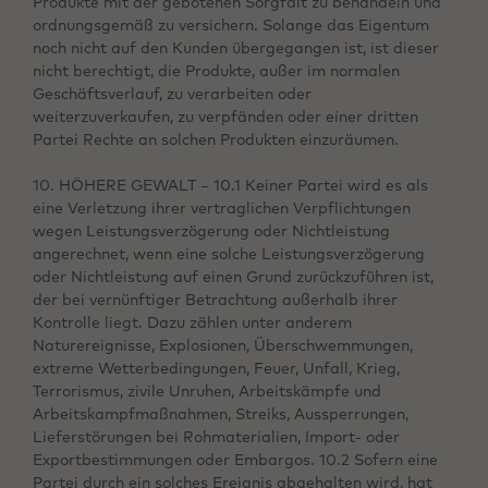
Produkte mit der gebotenen Sorgfalt zu behandeln und
ordnungsgemäß zu versichern. Solange das Eigentum
noch nicht auf den Kunden übergegangen ist, ist dieser
nicht berechtigt, die Produkte, außer im normalen
Geschäftsverlauf, zu verarbeiten oder
weiterzuverkaufen, zu verpfänden oder einer dritten
Partei Rechte an solchen Produkten einzuräumen.
10. HÖHERE GEWALT – 10.1 Keiner Partei wird es als
eine Verletzung ihrer vertraglichen Verpflichtungen
wegen Leistungsverzögerung oder Nichtleistung
angerechnet, wenn eine solche Leistungsverzögerung
oder Nichtleistung auf einen Grund zurückzuführen ist,
der bei vernünftiger Betrachtung außerhalb ihrer
Kontrolle liegt. Dazu zählen unter anderem
Naturereignisse, Explosionen, Überschwemmungen,
extreme Wetterbedingungen, Feuer, Unfall, Krieg,
Terrorismus, zivile Unruhen, Arbeitskämpfe und
Arbeitskampfmaßnahmen, Streiks, Aussperrungen,
Lieferstörungen bei Rohmaterialien, Import- oder
Exportbestimmungen oder Embargos. 10.2 Sofern eine
Partei durch ein solches Ereignis abgehalten wird, hat