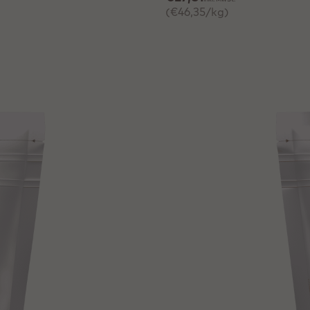
(€46,35/kg)