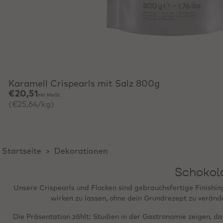
Schnell hinzufügen
Karamell Crispearls mit Salz 800g
€20,51
inkl. MwSt.
(€25,64/kg)
Startseite
>
Dekorationen
Schokola
Unsere Crispearls und Flocken sind gebrauchsfertige Finishi
wirken zu lassen, ohne dein Grundrezept zu verände
Die Präsentation zählt: Studien in der Gastronomie zeigen, d