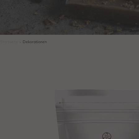
Startseite
>
Dekorationen