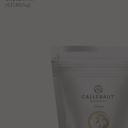
(€21,85/kg)