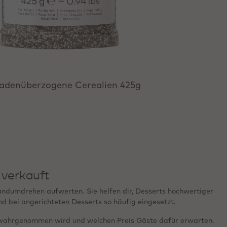
ladenüberzogene Cerealien 425g
 verkauft
andumdrehen aufwerten. Sie helfen dir, Desserts hochwertiger
nd bei angerichteten Desserts so häufig eingesetzt.
ert wahrgenommen wird und welchen Preis Gäste dafür erwarten.