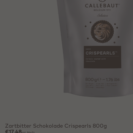
Schnell hinzufügen
Zartbitter Schokolade Crispearls 800g
€17,48
inkl. MwSt.