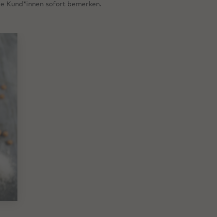
die Kund*innen sofort bemerken.