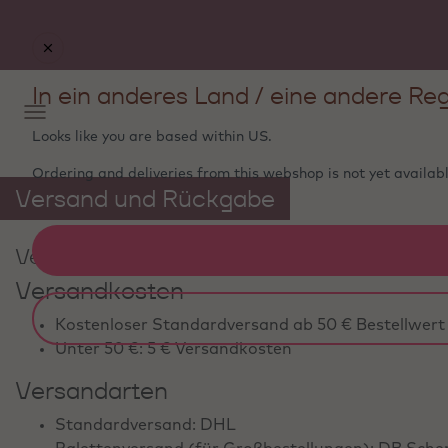
In ein anderes Land / eine andere Reg
Looks like you are based within
US
.
Ordering and deliveries from this webshop is not yet availabl
Versand und Rückgabe
Versand
Versandkosten
Kostenloser Standardversand ab 50 € Bestellwert
Unter 50 €: 5 € Versandkosten
Versandarten
Standardversand: DHL