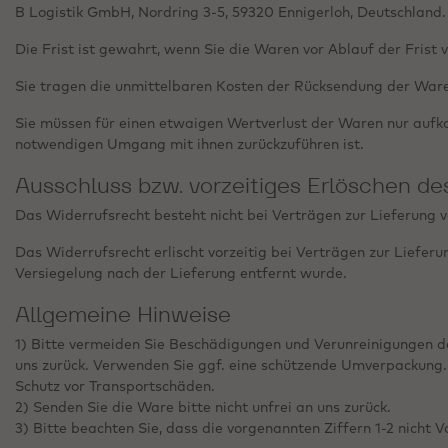
B Logistik GmbH, Nordring 3-5, 59320 Ennigerloh, Deutschland.
Die Frist ist gewahrt, wenn Sie die Waren vor Ablauf der Frist
Sie tragen die unmittelbaren Kosten der Rücksendung der War
Sie müssen für einen etwaigen Wertverlust der Waren nur aufk
notwendigen Umgang mit ihnen zurückzuführen ist.
Ausschluss bzw. vorzeitiges Erlöschen de
Das Widerrufsrecht besteht nicht bei Verträgen zur Lieferung v
Das Widerrufsrecht erlischt vorzeitig bei Verträgen zur Liefer
Versiegelung nach der Lieferung entfernt wurde.
Allgemeine Hinweise
1) Bitte vermeiden Sie Beschädigungen und Verunreinigungen d
uns zurück. Verwenden Sie ggf. eine schützende Umverpackung. 
Schutz vor Transportschäden.
2) Senden Sie die Ware bitte nicht unfrei an uns zurück.
3) Bitte beachten Sie, dass die vorgenannten Ziffern 1-2 nicht