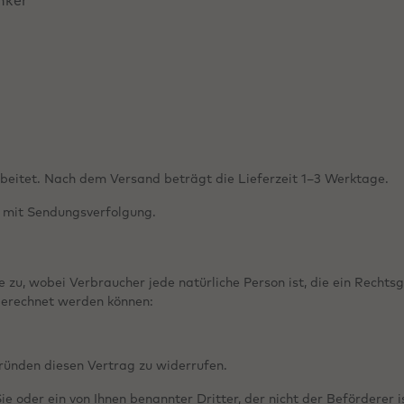
nker
beitet. Nach dem Versand beträgt die Lieferzeit 1–3 Werktage.
 mit Sendungsverfolgung.
zu, wobei Verbraucher jede natürliche Person ist, die ein Rechts
ugerechnet werden können:
ründen diesen Vertrag zu widerrufen.
e oder ein von Ihnen benannter Dritter, der nicht der Beförderer 