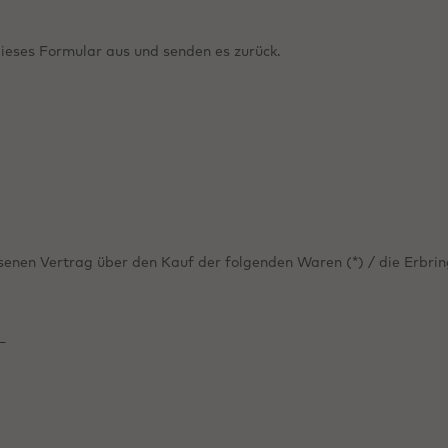
dieses Formular aus und senden es zurück.
ssenen Vertrag über den Kauf der folgenden Waren (*) / die Erbrin
_