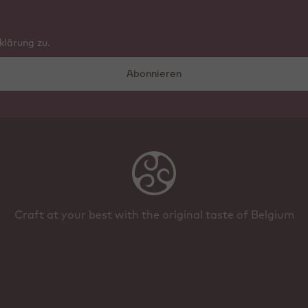
lärung zu.
Abonnieren
Craft at your best with the original taste of Belgium