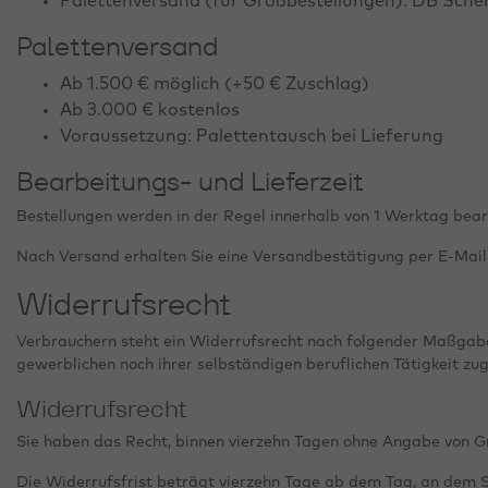
Palettenversand (für Großbestellungen): DB Sche
Palettenversand
Ab 1.500 € möglich (+50 € Zuschlag)
Ab 3.000 € kostenlos
Voraussetzung: Palettentausch bei Lieferung
Bearbeitungs- und Lieferzeit
Bestellungen werden in der Regel innerhalb von 1 Werktag bear
Nach Versand erhalten Sie eine Versandbestätigung per E-Mail
Widerrufsrecht
Verbrauchern steht ein Widerrufsrecht nach folgender Maßgabe 
gewerblichen noch ihrer selbständigen beruflichen Tätigkeit z
Widerrufsrecht
Sie haben das Recht, binnen vierzehn Tagen ohne Angabe von G
Die Widerrufsfrist beträgt vierzehn Tage ab dem Tag, an dem Si