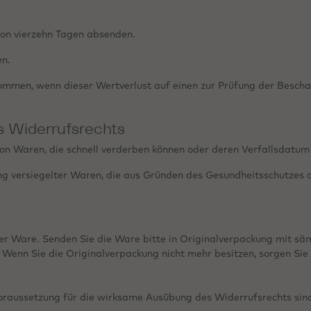
 von vierzehn Tagen absenden.
en.
ommen, wenn dieser Wertverlust auf einen zur Prüfung der Bescha
s Widerrufsrechts
on Waren, die schnell verderben können oder deren Verfallsdatum 
ung versiegelter Waren, die aus Gründen des Gesundheitsschutzes 
er Ware. Senden Sie die Ware bitte in Originalverpackung mit sä
Wenn Sie die Originalverpackung nicht mehr besitzen, sorgen Sie 
 Voraussetzung für die wirksame Ausübung des Widerrufsrechts sin