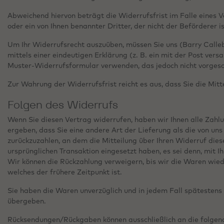
Abweichend hiervon beträgt die Widerrufsfrist im Falle eines
oder ein von Ihnen benannter Dritter, der nicht der Beförderer 
Um Ihr Widerrufsrecht auszuüben, müssen Sie uns (Barry Calleb
mittels einer eindeutigen Erklärung (z. B. ein mit der Post ver
Muster-Widerrufsformular verwenden, das jedoch nicht vorgesch
Zur Wahrung der Widerrufsfrist reicht es aus, dass Sie die Mit
Folgen des Widerrufs
Wenn Sie diesen Vertrag widerrufen, haben wir Ihnen alle Zahlun
ergeben, dass Sie eine andere Art der Lieferung als die von u
zurückzuzahlen, an dem die Mitteilung über Ihren Widerruf dies
ursprünglichen Transaktion eingesetzt haben, es sei denn, mit 
Wir können die Rückzahlung verweigern, bis wir die Waren wie
welches der frühere Zeitpunkt ist.
Sie haben die Waren unverzüglich und in jedem Fall spätestens
übergeben.
Rücksendungen/Rückgaben können ausschließlich an die folgen