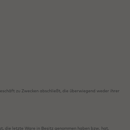
geschäft zu Zwecken abschließt, die überwiegend weder ihrer
ist, die letzte Ware in Besitz genommen haben bzw. hat.