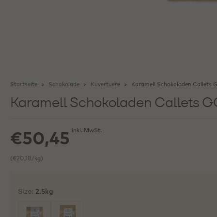
Startseite
Schokolade
Kuvertuere
Karamell Schokoladen Callets
Karamell Schokoladen Callets 
inkl. MwSt.
€50,45
(€20,18/kg)
Size:
2.5kg