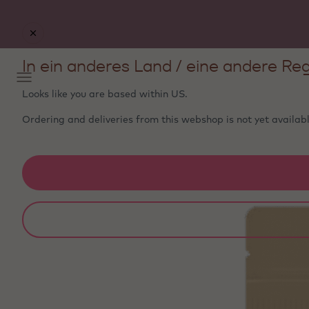
In ein anderes Land / eine andere Reg
Looks like you are based within
US
.
Ordering and deliveries from this webshop is not yet availabl