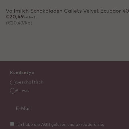
Vollmilch Schokoladen Callets Velvet Ecuador 4
€20,49
inkl. MwSt.
(€20,49/kg)
Kundentyp
Geschäftlich
Privat
Ich habe die AGB gelesen und akzeptiere sie.