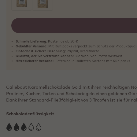
ausgewählt
Schnelle Lieferung:
Kostenlos ab 50 €
Gekühlter Versand:
Mit Kühlpacks verpackt zum Schutz der Produktqual
Einfache & sichere Bezahlung:
PayPal, Kreditkarte
Qualität, der Sie vertrauen können:
Die Wahl von Profis weltweit
Hitzesicherer Versand:
Lieferung in isolierten Kartons mit Kühlpacks
Callebaut Karamellschokolade Gold mit ihren reichhaltigen No
Pralinen, Kuchen, Torten und Schokoriegeln einen goldenen Gla
Dank ihrer Standard-Fließfähigkeit von 3 Tropfen ist sie für 
Schokoladenflüssigkeit