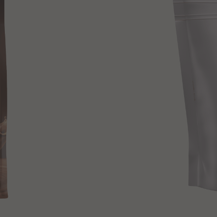
29.07.2027
Schnell hinzufügen