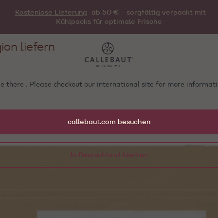
Kostenlose Lieferung
ab 50 € - sorgfältig verpackt mit
Kühlpacks für optimale Frische
ion liefern
e there . Please checkout our international site for more informa
callebaut.com besuchen
In Deutschland bleiben