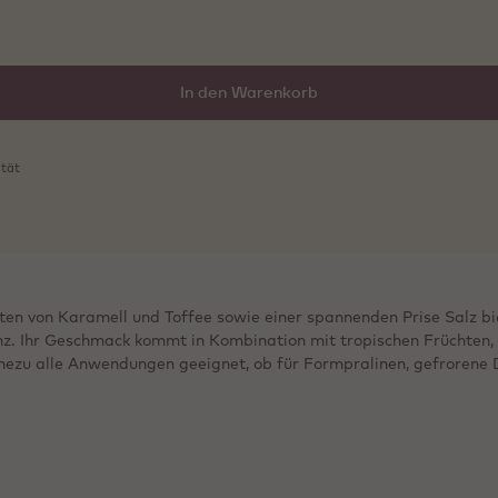
In den Warenkorb
ität
ten von Karamell und Toffee sowie einer spannenden Prise Salz bi
nz. Ihr Geschmack kommt in Kombination mit tropischen Früchten, 
nahezu alle Anwendungen geeignet, ob für Formpralinen, gefrorene