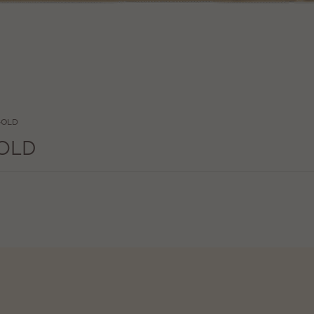
 GOLD
GOLD