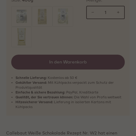
400g
−
+
ausgewählt
In den Warenkorb
Schnelle Lieferung:
Kostenlos ab 50 €
Gekühlter Versand:
Mit Kühlpacks verpackt zum Schutz der
Produktqualität
Einfache & sichere Bezahlung:
PayPal, Kreditkarte
Qualität, der Sie vertrauen können:
Die Wahl von Profis weltweit
Hitzesicherer Versand:
Lieferung in isolierten Kartons mit
Kühlpacks
Callebaut Weiße Schokolade Rezept Nr. W2 hat einen