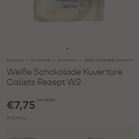
Startseite
Schokolade
Kuvertuere
Weiße Schokolade Kuvertüre Ca
Weiße Schokolade Kuvertüre
Callets Rezept W2
inkl. MwSt.
€7,75
(€19,38/kg)
Size:
Menge: