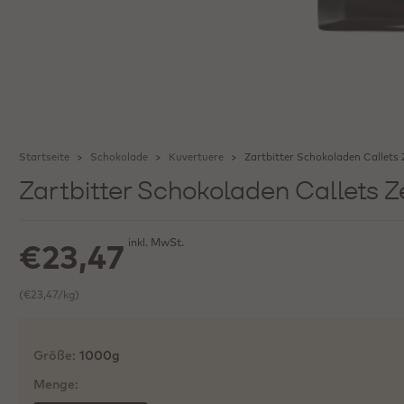
Startseite
Schokolade
Kuvertuere
Zartbitter Schokoladen Callets
Zartbitter Schokoladen Callets 
inkl. MwSt.
€23,47
(€23,47/kg)
Größe:
1000g
Menge: