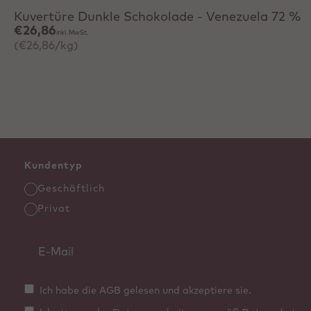
Kuvertüre Dunkle Schokolade - Venezuela 72 %
€26,86
inkl. MwSt.
(€26,86/kg)
Kundentyp
Geschäftlich
Privat
Ich habe die AGB gelesen und akzeptiere sie.