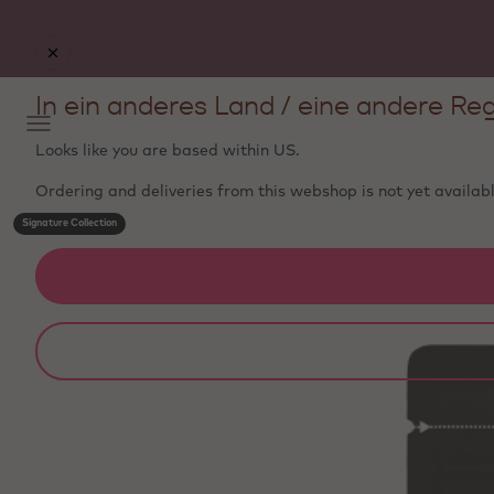
In ein anderes Land / eine andere Reg
Looks like you are based within
US
.
Ordering and deliveries from this webshop is not yet availabl
Signature Collection