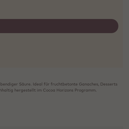
ebendiger Säure. Ideal für fruchtbetonte Ganaches, Desserts
chhaltig hergestellt im Cocoa Horizons Programm.