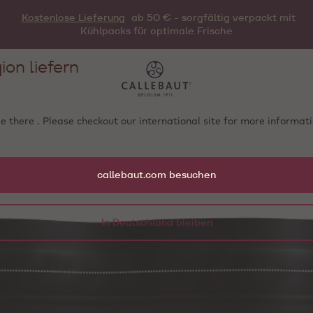
Kostenlose Lieferung
ab 50 € - sorgfältig verpackt mit
Kühlpacks für optimale Frische
ion liefern
e there . Please checkout our international site for more informa
callebaut.com besuchen
In Deutschland bleiben