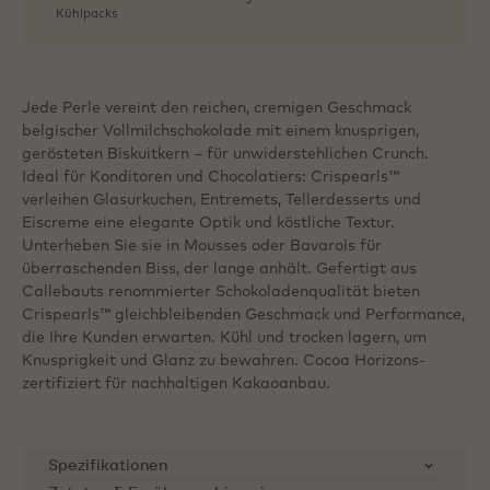
Kühlpacks
Jede Perle vereint den reichen, cremigen Geschmack
belgischer Vollmilchschokolade mit einem knusprigen,
gerösteten Biskuitkern – für unwiderstehlichen Crunch.
Ideal für Konditoren und Chocolatiers: Crispearls™
verleihen Glasurkuchen, Entremets, Tellerdesserts und
Eiscreme eine elegante Optik und köstliche Textur.
Unterheben Sie sie in Mousses oder Bavarois für
überraschenden Biss, der lange anhält. Gefertigt aus
Callebauts renommierter Schokoladenqualität bieten
Crispearls™ gleichbleibenden Geschmack und Performance,
die Ihre Kunden erwarten. Kühl und trocken lagern, um
Knusprigkeit und Glanz zu bewahren. Cocoa Horizons-
zertifiziert für nachhaltigen Kakaoanbau.
Spezifikationen