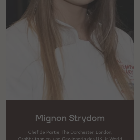
Mignon Strydom
Chef de Partie, The Dorchester, London,
Großbritannien, und Gewinnerin des UK Jr World