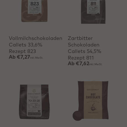
Produkt anzeigen
Produkt anzeigen
Vollmilchschokoladen
Zartbitter
Callets 33,6%
Schokoladen
Rezept 823
Callets 54,5%
Ab
€7,27
Rezept 811
inkl. MwSt.
Ab
€7,62
inkl. MwSt.
Produkt anzeigen
Schnell hinzufügen