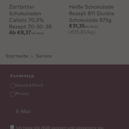
Zartbitter
Heiße Schokolade
Schokoladen
Rezept 811 Dunkle
Callets 70,5%
Schokolade 875g
€31,35
Rezept 70-30-38
inkl. MwSt.
(€35,83/kg)
Ab
€8,37
inkl. MwSt.
Startseite
>
Service
Kundentyp
Geschäftlich
Privat
Ich habe die AGB gelesen und akzeptiere sie.