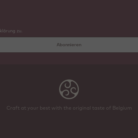
lärung zu.
Abonnieren
Craft at your best with the original taste of Belgium