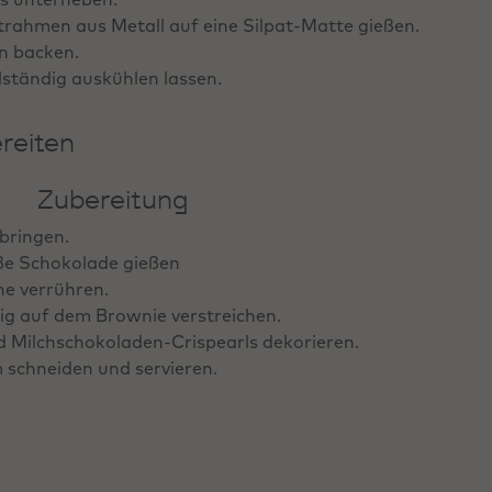
rahmen aus Metall auf eine Silpat‑Matte gießen.
en backen.
lständig auskühlen lassen.
reiten
Zubereitung
bringen.
ße Schokolade gießen
he verrühren.
g auf dem Brownie verstreichen.
d Milchschokoladen-Crispearls dekorieren.
 schneiden und servieren.