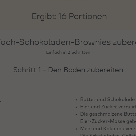
Ergibt: 16 Portionen
fach-Schokoladen-Brownies zuber
Einfach in 2 Schritten
Schritt 1 - Den Boden zubereiten
1
Butter und Schokolad
Eier und Zucker verquirle
Die geschmolzene Butte
Eier-Zucker-Masse geb
Mehl und Kakaopulver s
Die Schokoladen-Callet