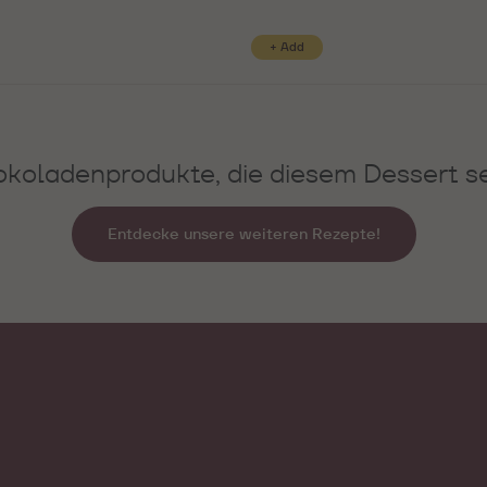
koladenprodukte, die diesem Dessert s
Entdecke unsere weiteren Rezepte!