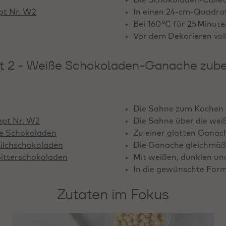
pt Nr. W2
In einen 24-cm-Quadrat
Bei 160 °C für 25 Minut
Vor dem Dekorieren vol
tt 2 - Weiße Schokoladen-Ganache zube
Die Sahne zum Kochen 
ept Nr. W2
Die Sahne über die wei
ße Schokoladen
Zu einer glatten Ganac
ilchschokoladen
Die Ganache gleichmäßi
itterschokoladen
Mit weißen, dunklen un
In die gewünschte Form
Zutaten im Fokus