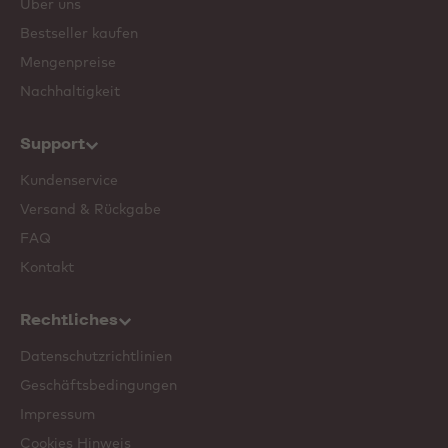
Über uns
Bestseller kaufen
Mengenpreise
Nachhaltigkeit
Support
Kundenservice
Versand & Rückgabe
FAQ
Kontakt
Rechtliches
Datenschutzrichtlinien
Geschäftsbedingungen
Impressum
Cookies Hinweis