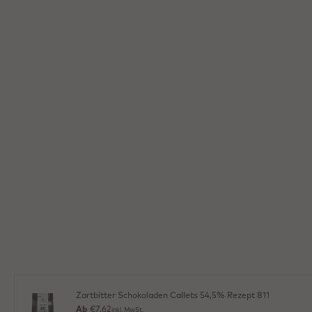
Zartbitter Schokoladen Callets 54,5% Rezept 811
Ab
€7,62
inkl. MwSt.