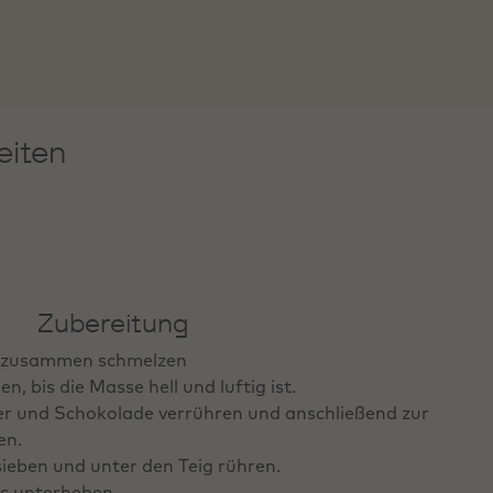
eiten
Zubereitung
e zusammen schmelzen
n, bis die Masse hell und luftig ist.
r und Schokolade verrühren und anschließend zur
en.
ieben und unter den Teig rühren.
s unterheben.