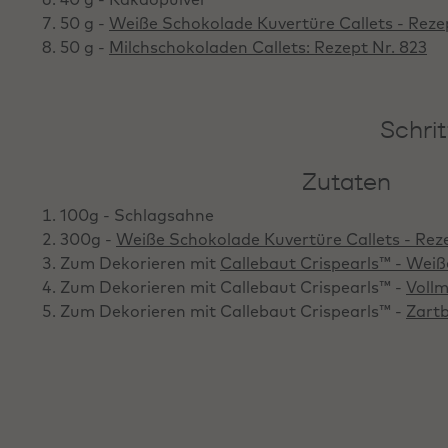
50 g -
Weiße Schokolade Kuvertüre Callets - Reze
50 g -
Milchschokoladen Callets: Rezept Nr. 823
Schri
Zutaten
100g - Schlagsahne
300g -
Weiße Schokolade Kuvertüre Callets - Rez
Zum Dekorieren mit
Callebaut Crispearls™ - Wei
Zum Dekorieren mit Callebaut Crispearls™ -
Vollm
Zum Dekorieren mit Callebaut Crispearls™ -
Zartb