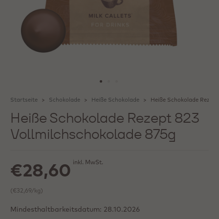
Startseite
Schokolade
Heiße Schokolade
Heiße Schokolade Rezept
Heiße Schokolade Rezept 823
Vollmilchschokolade 875g
inkl. MwSt.
€28,60
(€32,69/kg)
Mindesthaltbarkeitsdatum:
28.10.2026