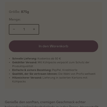
Größe:
875g
Menge:
−
+
In den Warenkorb
Schnelle Lieferung:
Kostenlos ab 50 €
Gekühlter Versand:
Mit Kühlpacks verpackt zum Schutz der
Produktqualität
Einfache & sichere Bezahlung:
PayPal, Kreditkarte
Qualität, der Sie vertrauen können:
Die Wahl von Profis weltweit
Hitzesicherer Versand:
Lieferung in isolierten Kartons mit
Kühlpacks
Genieße den sanften, cremigen Geschmack echter