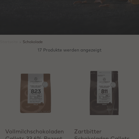
Startseite
>
Schokolade
17 Produkte werden angezeigt
Produkt anzeigen
Produkt anzeigen
Vollmilchschokoladen
Zartbitter