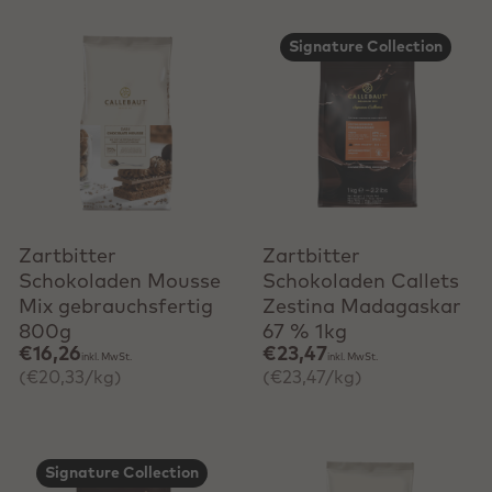
Signature Collection
Schnell hinzufügen
Schnell hinzufügen
Zartbitter
Zartbitter
Schokoladen Mousse
Schokoladen Callets
Mix gebrauchsfertig
Zestina Madagaskar
800g
67 % 1kg
€16,26
€23,47
inkl. MwSt.
inkl. MwSt.
(€20,33/kg)
(€23,47/kg)
Signature Collection