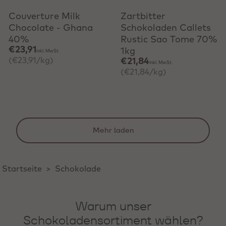
Couverture Milk
Zartbitter
Chocolate - Ghana
Schokoladen Callets
40%
Rustic Sao Tome 70%
€23,91
1kg
inkl. MwSt.
(€23,91/kg)
€21,84
inkl. MwSt.
(€21,84/kg)
Mehr laden
Startseite
>
Schokolade
Warum unser
Schokoladensortiment wählen?