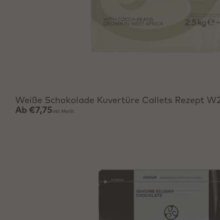
Produkt anzeigen
Weiße Schokolade Kuvertüre Callets Rezept W
Ab
€7,75
inkl. MwSt.