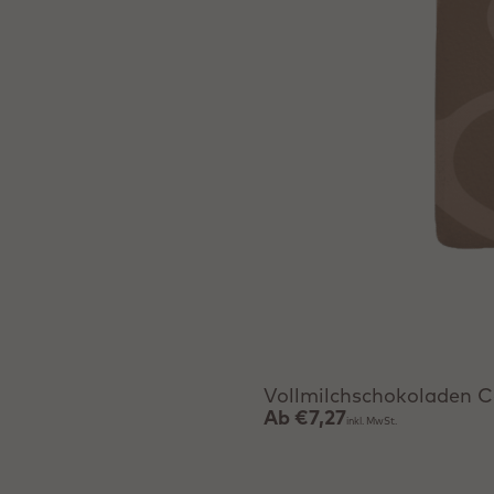
Produkt anzeigen
Vollmilchschokoladen C
Ab
€7,27
inkl. MwSt.