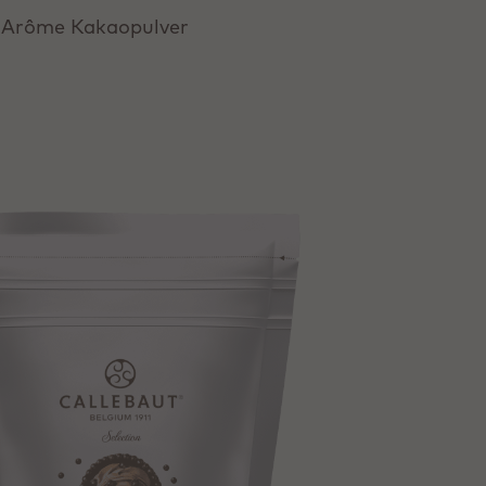
n Arôme Kakaopulver