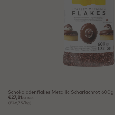
Schokoladenflakes Metallic Scharlachrot 600g
€27,81
inkl. MwSt.
(€46,35/kg)