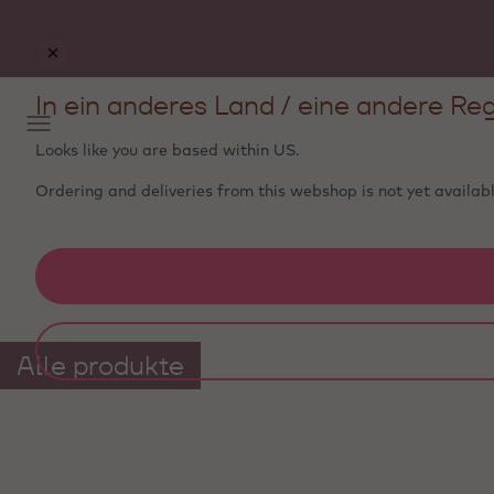
In ein anderes Land / eine andere Reg
Looks like you are based within
US
.
Ordering and deliveries from this webshop is not yet availabl
Alle produkte