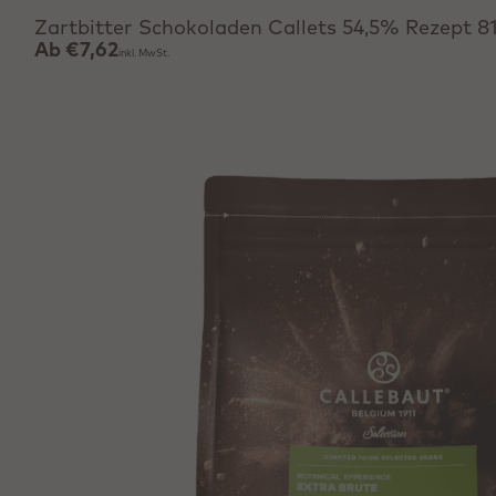
Zartbitter Schokoladen Callets 54,5% Rezept 8
Ab
€7,62
inkl. MwSt.