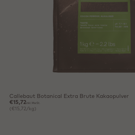
Schnell hinzufügen
Callebaut Botanical Extra Brute Kakaopulver
€15,72
inkl. MwSt.
(€15,72/kg)