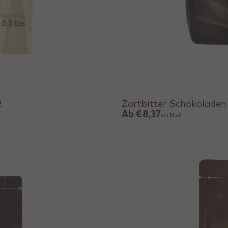
Produkt anzeigen
2
Zartbitter Schokoladen
Ab
€8,37
inkl. MwSt.