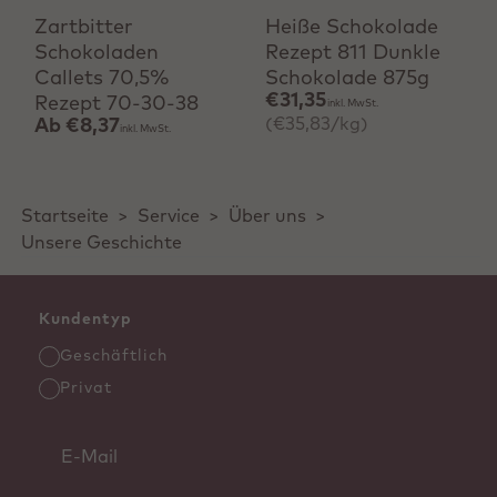
Zartbitter
Heiße Schokolade
Schokoladen
Rezept 811 Dunkle
Callets 70,5%
Schokolade 875g
€31,35
Rezept 70-30-38
inkl. MwSt.
(€35,83/kg)
Ab
€8,37
inkl. MwSt.
Startseite
>
Service
>
Über uns
>
Unsere Geschichte
Kundentyp
Geschäftlich
Privat