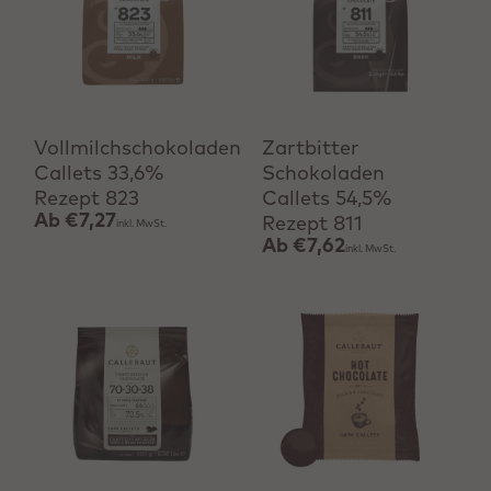
Produkt anzeigen
Produkt anzeigen
Vollmilchschokoladen
Zartbitter
Callets 33,6%
Schokoladen
Rezept 823
Callets 54,5%
Ab
€7,27
Rezept 811
inkl. MwSt.
Ab
€7,62
inkl. MwSt.
Produkt anzeigen
Schnell hinzufügen